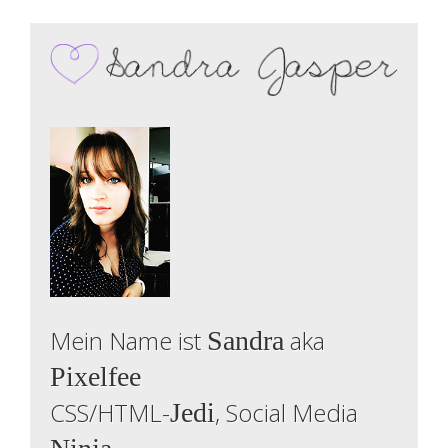
Mein Name ist
aka
Sandra
Pixelfee
CSS/HTML-
, Social Media
Jedi