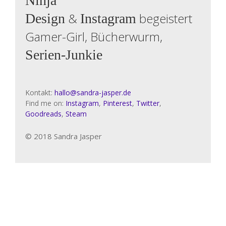
Ninja
&
begeistert
Design
Instagram
Gamer-Girl, Bücherwurm,
Serien-Junkie
Kontakt:
hallo@sandra-jasper.de
Find me on:
Instagram
,
Pinterest
,
Twitter
,
Goodreads
,
Steam
© 2018 Sandra Jasper